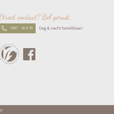
Direct contact? Bel gerust.
Dag & nacht bereikbaar!
0497 - 38 31 93
ap