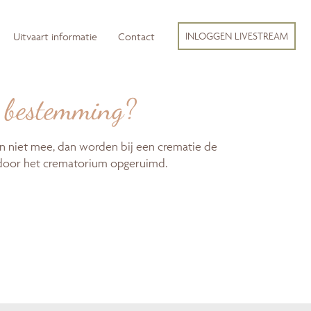
INLOGGEN LIVESTREAM
Uitvaart informatie
Contact
n bestemming?
n niet mee, dan worden bij een crematie de
 door het crematorium opgeruimd.