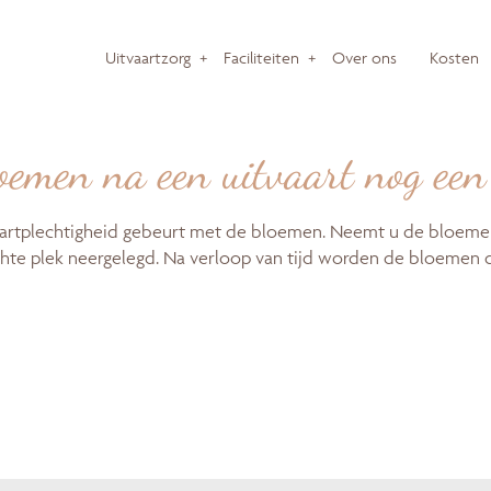
Uitvaartzorg
+
Faciliteiten
+
Over ons
Kosten
oemen na een uitvaart nog ee
tvaartplechtigheid gebeurt met de bloemen. Neemt u de bloeme
hte plek neergelegd. Na verloop van tijd worden de bloemen