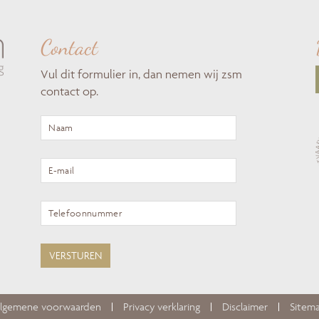
Contact
Vul dit formulier in, dan nemen wij zsm
contact op.
lgemene voorwaarden
Privacy verklaring
Disclaimer
Sitem