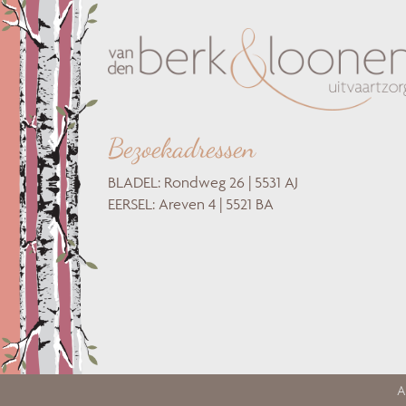
Bezoekadressen
BLADEL: Rondweg 26 | 5531 AJ
EERSEL: Areven 4 | 5521 BA
A