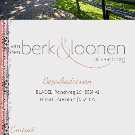
Bezoekadressen
BLADEL: Rondweg 26 | 5531 AJ
EERSEL: Areven 4 | 5521 BA
Contact