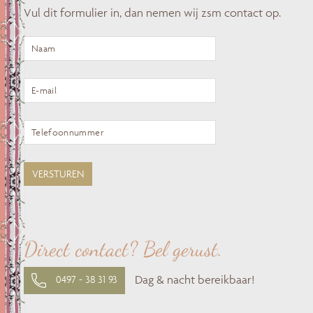
Vul dit formulier in, dan nemen wij zsm contact op.
Direct contact? Bel gerust.
Dag & nacht bereikbaar!
0497 - 38 31 93