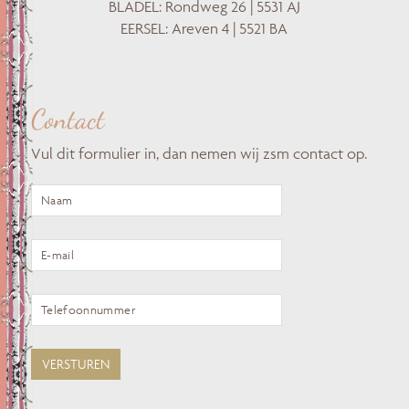
BLADEL: Rondweg 26 | 5531 AJ
EERSEL: Areven 4 | 5521 BA
Contact
Vul dit formulier in, dan nemen wij zsm contact op.