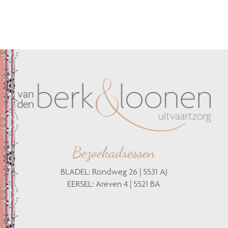
Bezoekadressen
BLADEL: Rondweg 26 | 5531 AJ
EERSEL: Areven 4 | 5521 BA