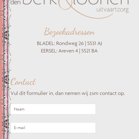
Bezoekadressen
BLADEL: Rondweg 26 | 5531 AJ
EERSEL: Areven 4 | 5521 BA
Contact
Vul dit formulier in, dan nemen wij zsm contact op.