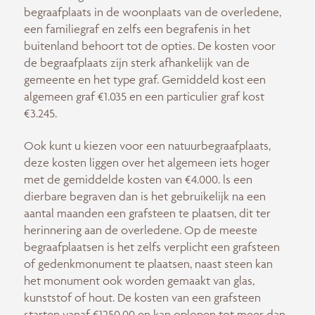
begraafplaats in de woonplaats van de overledene,
een familiegraf en zelfs een begrafenis in het
buitenland behoort tot de opties. De kosten voor
de begraafplaats zijn sterk afhankelijk van de
gemeente en het type graf. Gemiddeld kost een
algemeen graf €1.035 en een particulier graf kost
€3.245.
Ook kunt u kiezen voor een natuurbegraafplaats,
deze kosten liggen over het algemeen iets hoger
met de gemiddelde kosten van €4.000. ls een
dierbare begraven dan is het gebruikelijk na een
aantal maanden een grafsteen te plaatsen, dit ter
herinnering aan de overledene. Op de meeste
begraafplaatsen is het zelfs verplicht een grafsteen
of gedenkmonument te plaatsen, naast steen kan
het monument ook worden gemaakt van glas,
kunststof of hout. De kosten van een grafsteen
starten vanaf €1250,00 en kan oplopen tot meer dan