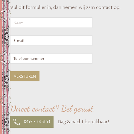
Vul dit formulier in, dan nemen wij zsm contact op.
Direct contact? Bel gerust.
Dag & nacht bereikbaar!
0497 - 38 31 93