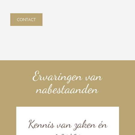
CONTACT
Ervaringen van
nabestaanden
Kennis van zaken én
mensen