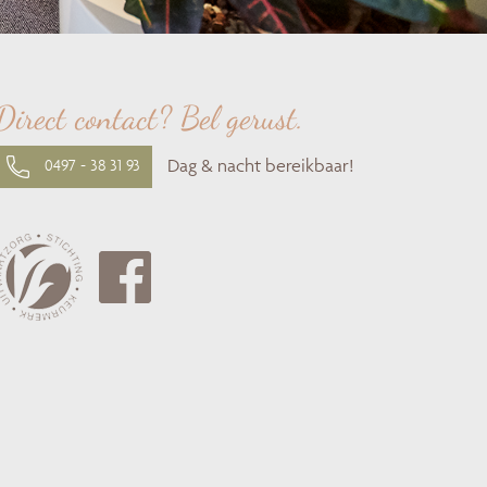
Direct contact? Bel gerust.
Dag & nacht bereikbaar!
0497 - 38 31 93