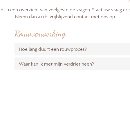
ndt u een overzicht van veelgestelde vragen. Staat uw vraag er n
Neem dan a.u.b. vrijblijvend contact met ons op
Rouwverwerking
Hoe lang duurt een rouwproces?
Waar kan ik met mijn verdriet heen?