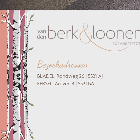
Bezoekadressen
BLADEL: Rondweg 26 | 5531 AJ
EERSEL: Areven 4 | 5521 BA