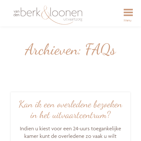
Menu
Archieven:
FAQs
Kan ik een overledene bezoeken
in het uitvaartcentrum?
Indien u kiest voor een 24-uurs toegankelijke
kamer kunt de overledene zo vaak u wilt