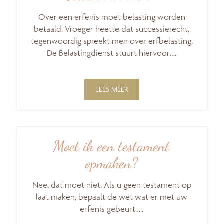
Over een erfenis moet belasting worden
betaald. Vroeger heette dat successierecht,
tegenwoordig spreekt men over erfbelasting.
De Belastingdienst stuurt hiervoor….
LEES MEER
Moet ik een testament
opmaken?
Nee, dat moet niet. Als u geen testament op
laat maken, bepaalt de wet wat er met uw
erfenis gebeurt…..