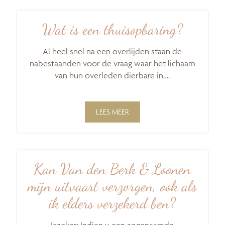
Wat is een thuisopbaring?
Al heel snel na een overlijden staan de
nabestaanden voor de vraag waar het lichaam
van hun overleden dierbare in….
LEES MEER
Kan Van den Berk & Loonen
mijn uitvaart verzorgen, ook als
ik elders verzekerd ben?
Jazeker: Indien u een zogenaamde