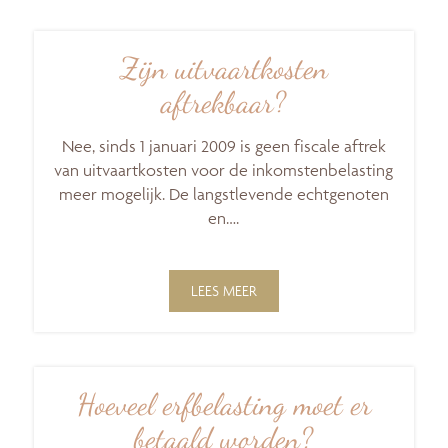
Zijn uitvaartkosten
aftrekbaar?
Nee, sinds 1 januari 2009 is geen fiscale aftrek
van uitvaartkosten voor de inkomstenbelasting
meer mogelijk. De langstlevende echtgenoten
en….
LEES MEER
Hoeveel erfbelasting moet er
betaald worden?