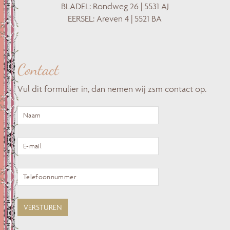
BLADEL: Rondweg 26 | 5531 AJ
EERSEL: Areven 4 | 5521 BA
Contact
Vul dit formulier in, dan nemen wij zsm contact op.