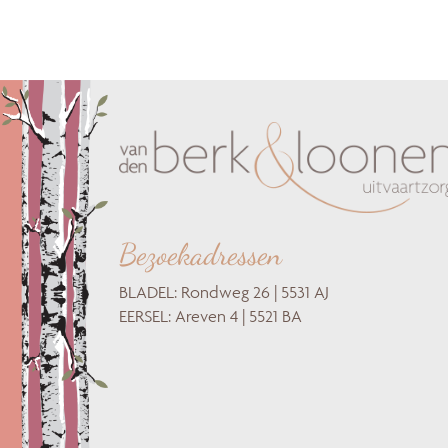
Bezoekadressen
BLADEL: Rondweg 26 | 5531 AJ
EERSEL: Areven 4 | 5521 BA