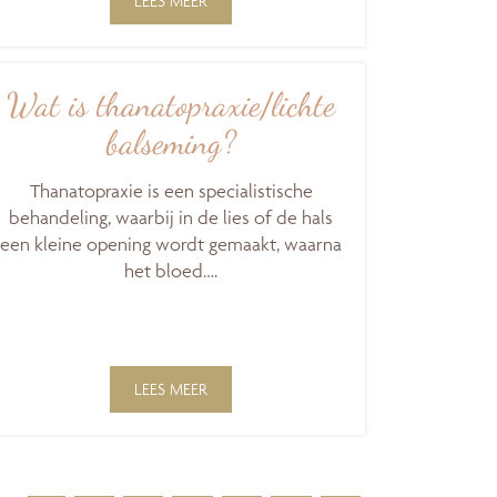
LEES MEER
Wat is thanatopraxie/lichte
balseming?
Thanatopraxie is een specialistische
behandeling, waarbij in de lies of de hals
een kleine opening wordt gemaakt, waarna
het bloed….
LEES MEER