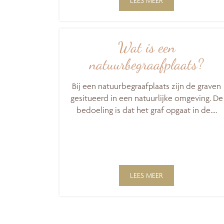
LEES MEER
Wat is een
natuurbegraafplaats?
Bij een natuurbegraafplaats zijn de graven
gesitueerd in een natuurlijke omgeving. De
bedoeling is dat het graf opgaat in de….
LEES MEER