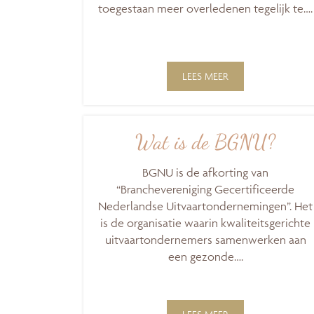
toegestaan meer overledenen tegelijk te….
LEES MEER
Wat is de BGNU?
BGNU is de afkorting van
“Branchevereniging Gecertificeerde
Nederlandse Uitvaartondernemingen”. Het
is de organisatie waarin kwaliteitsgerichte
uitvaartondernemers samenwerken aan
een gezonde….