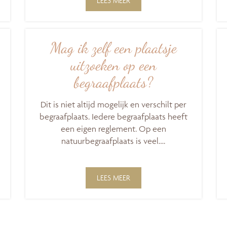
LEES MEER
Mag ik zelf een plaatsje
uitzoeken op een
begraafplaats?
Dit is niet altijd mogelijk en verschilt per
begraafplaats. Iedere begraafplaats heeft
een eigen reglement. Op een
natuurbegraafplaats is veel….
LEES MEER