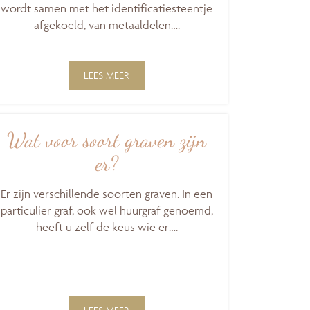
wordt samen met het identificatiesteentje
afgekoeld, van metaaldelen….
LEES MEER
Wat voor soort graven zijn
er?
Er zijn verschillende soorten graven. In een
particulier graf, ook wel huurgraf genoemd,
heeft u zelf de keus wie er….