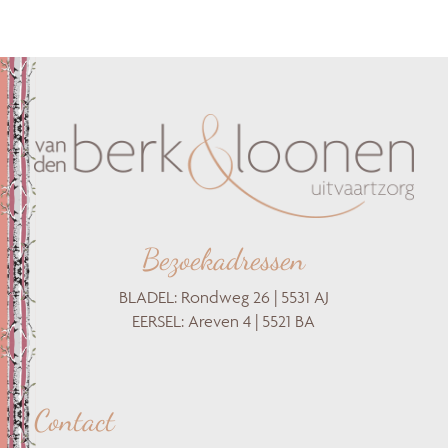
Bezoekadressen
BLADEL: Rondweg 26 | 5531 AJ
EERSEL: Areven 4 | 5521 BA
Contact