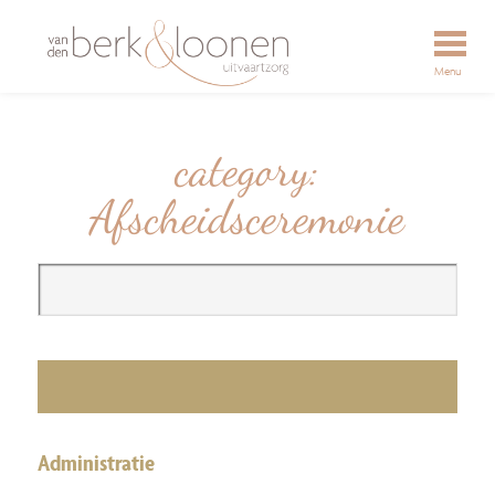
Menu
category:
Afscheidsceremonie
Administratie