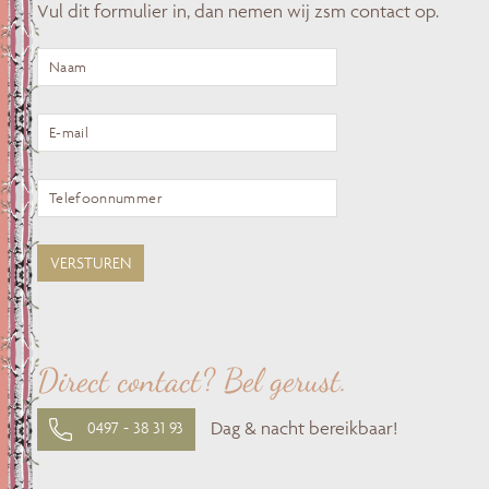
Vul dit formulier in, dan nemen wij zsm contact op.
Direct contact? Bel gerust.
Dag & nacht bereikbaar!
0497 - 38 31 93